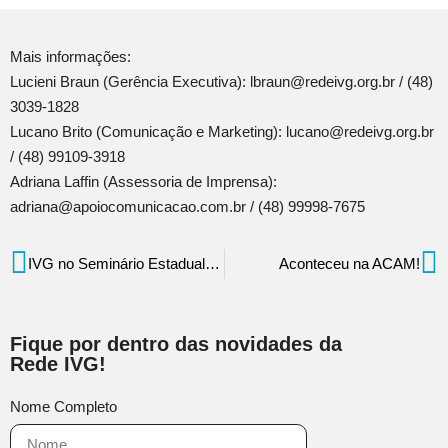
Mais informações:
Lucieni Braun (Gerência Executiva): lbraun@redeivg.org.br / (48)
3039-1828
Lucano Brito (Comunicação e Marketing): lucano@redeivg.org.br
/ (48) 99109-3918
Adriana Laffin (Assessoria de Imprensa):
adriana@apoiocomunicacao.com.br / (48) 99998-7675
IVG no Seminário Estadual sobre violência juvenil em SC
Aconteceu na ACAM!
Fique por dentro das novidades da
Rede IVG!
Nome Completo