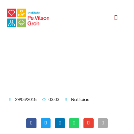
Relatório Social
Notícias
29/06/2015
03:03