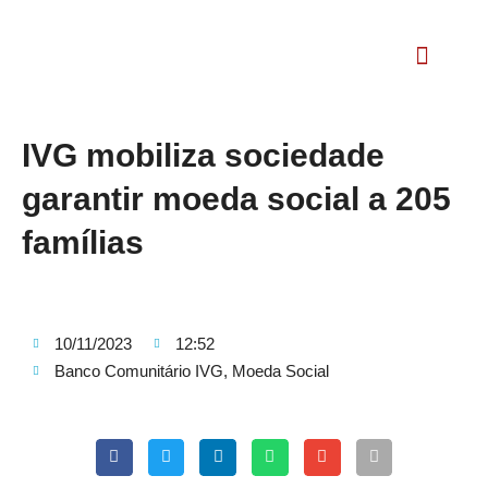
Relatório Social
IVG mobiliza sociedade
garantir moeda social a 205
famílias
10/11/2023
12:52
Banco Comunitário IVG
,
Moeda Social