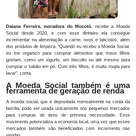
Daiana Ferreira, moradora do Mocotó
, recebe a Moeda
Social desde 2020, e com esse dinheiro ela consegue
incrementar na alimentação a carne, ovos e laticínios, além
dos produtos de limpeza. “Quando eu recebo a Moeda Social,
eu me organizo para comprar alimentos que meus filhos
gostam, como um iogurte, um biscoito ou até mesmo para
comprar o sabão em pó. Com três filhos, é muita roupa para
lavar”, conta.
A Moeda Social também é uma
ferramenta de geração de renda
A moeda social, que é depositada mensalmente na conta da
família, pode ser usada unicamente nos pequenos mercados
para compras de itens de primeira necessidade. Esse
movimento potencializa a economia local, uma vez que esses
mercados também são beneficiados com incremento nas
vendas.