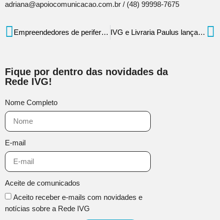
adriana@apoiocomunicacao.com.br / (48) 99998-7675
Empreendedores de periferia recebem apoio financeiro do IVG para impulsionar seus negócios
IVG e Livraria Paulus lançam campanha de doação de livros para crianças da Rede IVG
Fique por dentro das novidades da
Rede IVG!
Nome Completo
E-mail
Aceite de comunicados
Aceito receber e-mails com novidades e
notícias sobre a Rede IVG