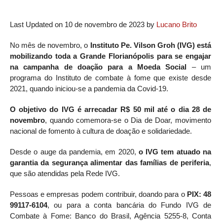
Last Updated on 10 de novembro de 2023 by
Lucano Brito
No mês de novembro, o
Instituto Pe. Vilson Groh (IVG) está
mobilizando toda a Grande Florianópolis para se engajar
na campanha de doação para a Moeda Social
– um
programa do Instituto de combate à fome que existe desde
2021, quando iniciou-se a pandemia da Covid-19.
O objetivo do IVG é arrecadar R$ 50 mil até o dia 28 de
novembro
, quando comemora-se o Dia de Doar, movimento
nacional de fomento à cultura de doação e solidariedade.
Desde o auge da pandemia, em 2020,
o IVG tem atuado na
garantia da segurança alimentar das famílias de periferia
,
que são atendidas pela Rede IVG.
Pessoas e empresas podem contribuir, doando para o
PIX: 48
99117-6104
, ou para a conta bancária do Fundo IVG de
Combate à Fome: Banco do Brasil, Agência 5255-8, Conta