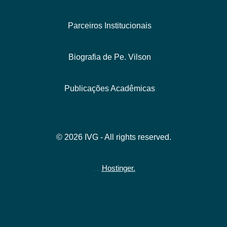
Parceiros Institucionais
Biografia de Pe. Vilson
Publicações Acadêmicas
© 2026 IVG - All rights reserved.
Hostinger.
Hospedado gratuitamente na