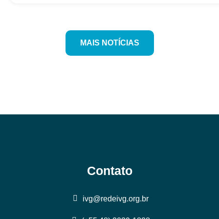
MAIS NOTÍCIAS
Contato
ivg@redeivg.org.br