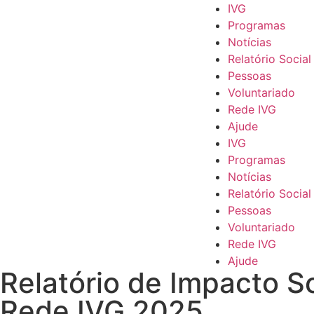
IVG
Programas
Notícias
Relatório Social
Pessoas
Voluntariado
Rede IVG
Ajude
IVG
Programas
Notícias
Relatório Social
Pessoas
Voluntariado
Rede IVG
Ajude
Relatório de Impacto So
Rede IVG 2025