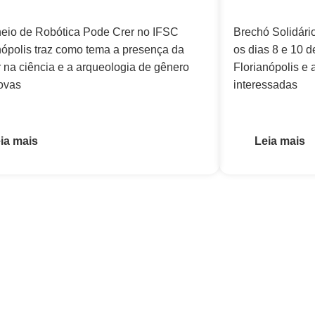
neio de Robótica Pode Crer no IFSC
Brechó Solidári
nópolis traz como tema a presença da
os dias 8 e 10 d
 na ciência e a arqueologia de gênero
Florianópolis e 
ovas
interessadas
ia mais
Leia mais