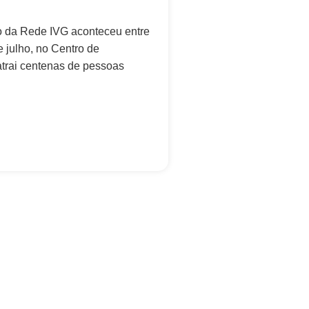
o da Rede IVG aconteceu entre
e julho, no Centro de
atrai centenas de pessoas