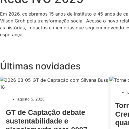
Em 2026, celebramos 15 anos de Instituto e 45 anos de c
Vilson Groh pela transformação social. Acesse o novo rela
as histórias, impactos e memórias que seguem movendo e
esperança.
ACESSE AQUI
Últimas novidades
j
agosto 5, 2026
Tor
GT de Captação debate
Cre
sustentabilidade e
quar