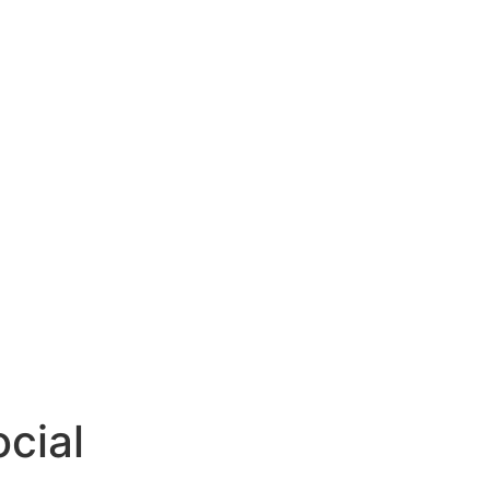
Doar
cial