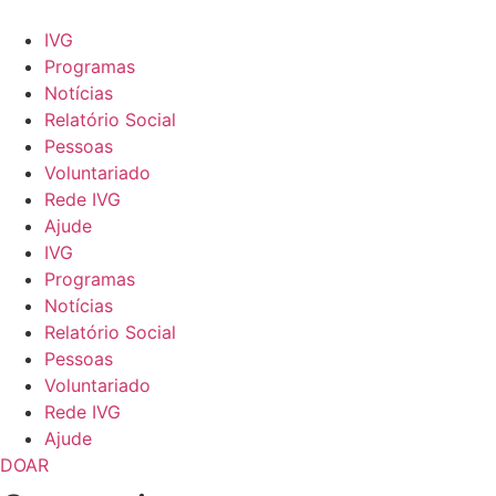
Ir
para
IVG
o
Programas
conteúdo
Notícias
Relatório Social
Pessoas
Voluntariado
Rede IVG
Ajude
IVG
Programas
Notícias
Relatório Social
Pessoas
Voluntariado
Rede IVG
Ajude
DOAR