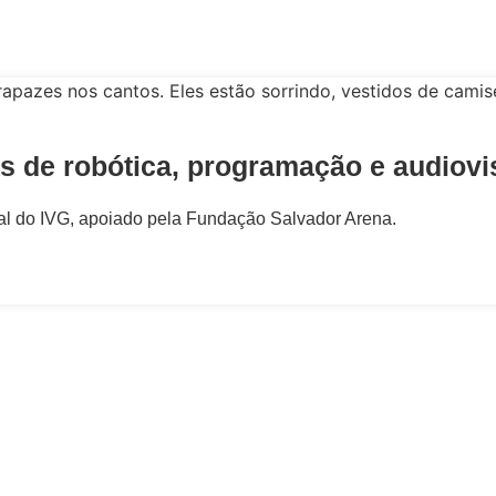
as de robótica, programação e audiovi
cial do IVG, apoiado pela Fundação Salvador Arena.