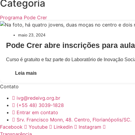
Categoria
Programa Pode Crer
maio 23, 2024
Pode Crer abre inscrições para aul
Curso é gratuito e faz parte do Laboratório de Inovação So
Leia mais
Contato
ivg@redeivg.org.br
(+55 48) 3039-1828
Entrar em contato
Srv. Francisco Monn, 48. Centro, Florianópolis/SC.
Facebook
Youtube
Linkedin
Instagram
Transparência