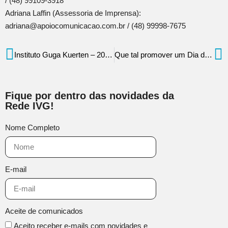
/ (48) 99109-3918
Adriana Laffin (Assessoria de Imprensa):
adriana@apoiocomunicacao.com.br / (48) 99998-7675
Instituto Guga Kuerten – 20 anos de inclusão!
Que tal promover um Dia das Crianças solidário?
Fique por dentro das novidades da
Rede IVG!
Nome Completo
E-mail
Aceite de comunicados
Aceito receber e-mails com novidades e