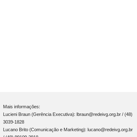
Mais informações:
Lucieni Braun (Gerência Executiva): lbraun@redeivg.org.br / (48)
3039-1828
Lucano Brito (Comunicação e Marketing): lucano@redeivg.org.br