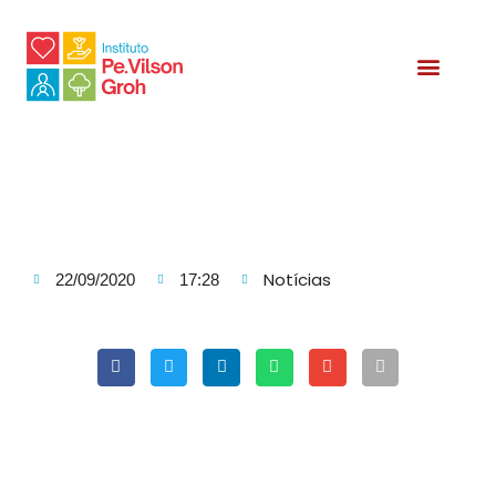
Relatório Social
Notícias
22/09/2020
17:28