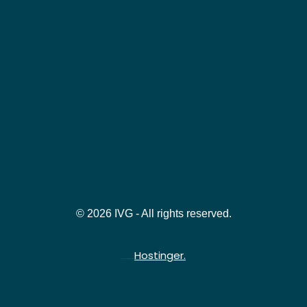
© 2026 IVG - All rights reserved.
Hostinger.
Hospedado gratuitamente na