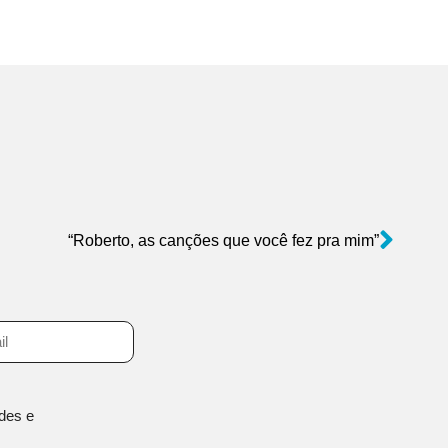
“Roberto, as canções que você fez pra mim”
des e