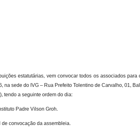
tribuições estatutárias, vem convocar todos os associados pa
6, na sede do IVG – Rua Prefeito Tolentino de Carvalho, 01, Baln
), tendo a seguinte ordem do dia:
stituto Padre Vilson Groh.
l de convocação da assembleia.