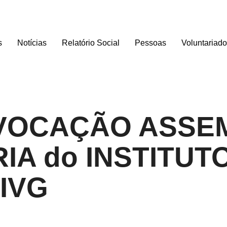
s
Notícias
Relatório Social
Pessoas
Voluntariad
NVOCAÇÃO ASSE
A do INSTITUTO
IVG