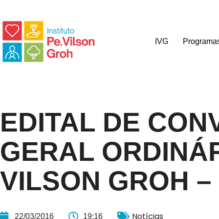
IVG
Programa
EDITAL DE CO
GERAL ORDINÁRI
VILSON GROH – 
Notícias
22/03/2016
19:16