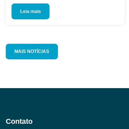
Leia mais
MAIS NOTÍCIAS
Contato