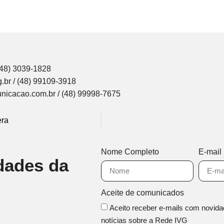
(48) 3039-1828
.br / (48) 99109-3918
nicacao.com.br / (48) 99998-7675
era
Nome Completo
E-mail
dades da
Aceite de comunicados
Aceito receber e-mails com novida
notícias sobre a Rede IVG