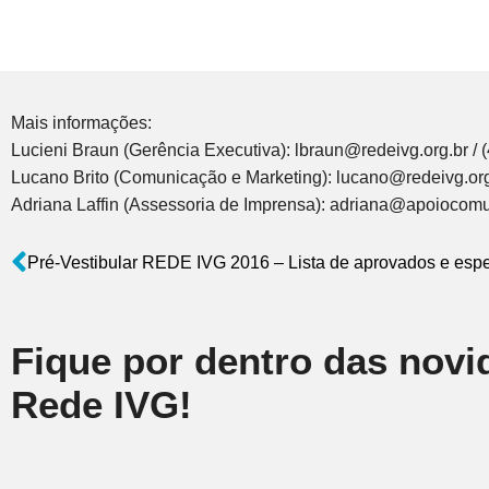
Mais informações:
Lucieni Braun (Gerência Executiva): lbraun@redeivg.org.br / 
Lucano Brito (Comunicação e Marketing): lucano@redeivg.org
Adriana Laffin (Assessoria de Imprensa): adriana@apoiocomu
Pré-Vestibular REDE IVG 2016 – Lista de aprovados e esp
Fique por dentro das novi
Rede IVG!