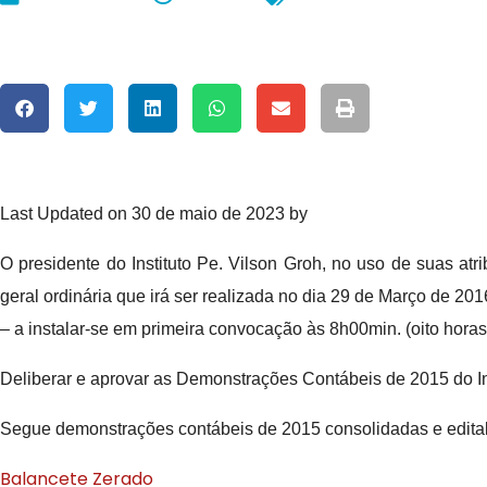
Last Updated on 30 de maio de 2023 by
O presidente do Instituto Pe. Vilson Groh, no uso de suas a
geral ordinária que irá ser realizada no dia 29 de Março de 201
– a instalar-se em primeira convocação às 8h00min. (oito horas
Deliberar e aprovar as Demonstrações Contábeis de 2015 do In
Segue demonstrações contábeis de 2015 consolidadas e edita
Balancete Zerado