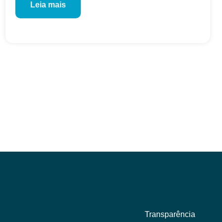
Leia mais
Transparência