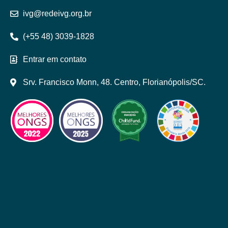
ivg@redeivg.org.br
(+55 48) 3039-1828
Entrar em contato
Srv. Francisco Monn, 48. Centro, Florianópolis/SC.