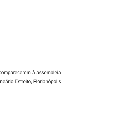
ra comparecerem à assembleia
eário Estreito, Florianópolis