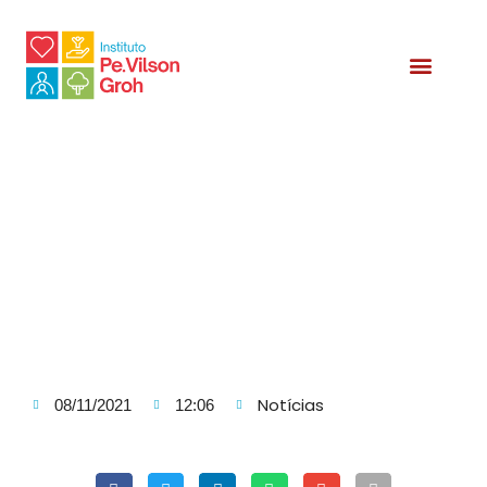
Relatório Social
Notícias
08/11/2021
12:06