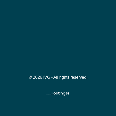
© 2026 IVG - All rights reserved.
Hostinger.
Hospedado gratuitamente na