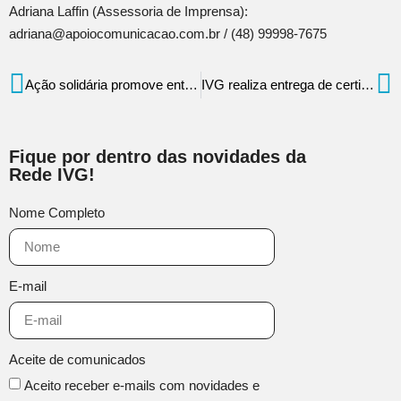
Adriana Laffin (Assessoria de Imprensa):
adriana@apoiocomunicacao.com.br / (48) 99998-7675
Ação solidária promove entrega de 15 mil cestas básicas em 19 cidades de SC
IVG realiza entrega de certificado a jovens participantes do Projeto Pode Crer nesta terça
Fique por dentro das novidades da
Rede IVG!
Nome Completo
E-mail
Aceite de comunicados
Aceito receber e-mails com novidades e