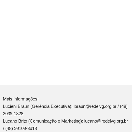
Mais informações:
Lucieni Braun (Gerência Executiva): lbraun@redeivg.org.br / (48)
3039-1828
Lucano Brito (Comunicação e Marketing): lucano@redeivg.org.br
/ (48) 99109-3918