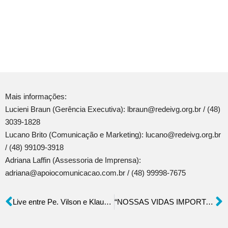
Mais informações:
Lucieni Braun (Gerência Executiva): lbraun@redeivg.org.br / (48)
3039-1828
Lucano Brito (Comunicação e Marketing): lucano@redeivg.org.br
/ (48) 99109-3918
Adriana Laffin (Assessoria de Imprensa):
adriana@apoiocomunicacao.com.br / (48) 99998-7675
Live entre Pe. Vilson e Klaus Raupp
“NOSSAS VIDAS IMPORTAM!”