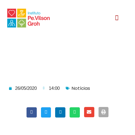
Relatório Social
Notícias
26/05/2020
14:00