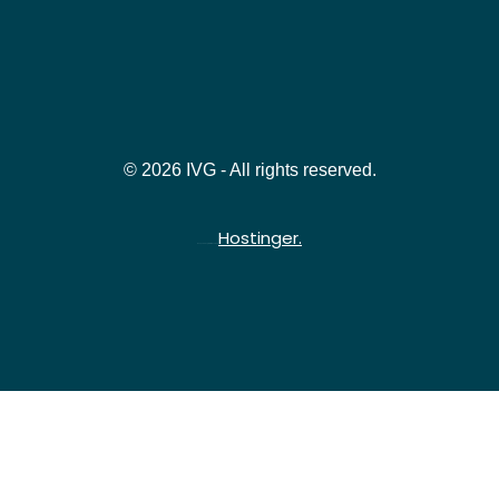
© 2026 IVG - All rights reserved.
Hostinger.
Hospedado gratuitamente na