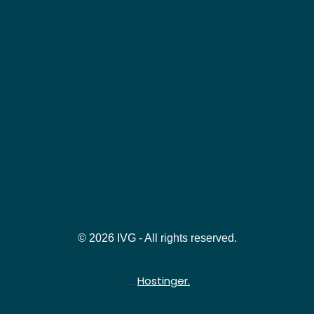
© 2026 IVG - All rights reserved.
Hostinger.
Hospedado gratuitamente na