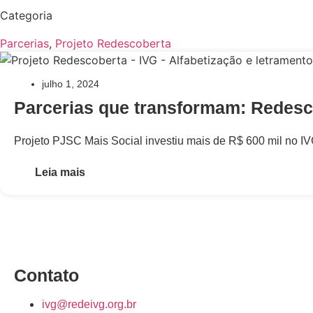
Categoria
Parcerias
,
Projeto Redescoberta
julho 1, 2024
Parcerias que transformam: Redescob
Projeto PJSC Mais Social investiu mais de R$ 600 mil no IV
Leia mais
Contato
ivg@redeivg.org.br