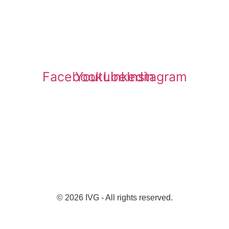
Facebook
Youtube
Linkedin
Instagram
© 2026 IVG - All rights reserved.
Hospedado gratuitamente na
Hostinger.