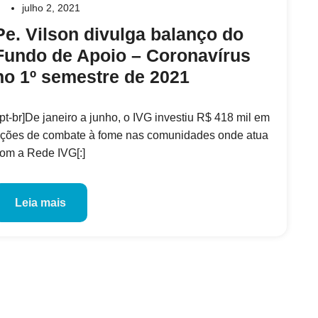
julho 2, 2021
Pe. Vilson divulga balanço do
Fundo de Apoio – Coronavírus
no 1º semestre de 2021
:pt-br]De janeiro a junho, o IVG investiu R$ 418 mil em
ções de combate à fome nas comunidades onde atua
om a Rede IVG[:]
Leia mais