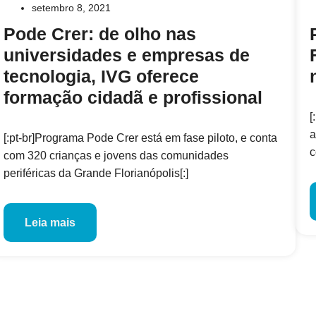
setembro 8, 2021
Pode Crer: de olho nas
universidades e empresas de
tecnologia, IVG oferece
formação cidadã e profissional
[
a
[:pt-br]Programa Pode Crer está em fase piloto, e conta
c
com 320 crianças e jovens das comunidades
periféricas da Grande Florianópolis[:]
Leia mais