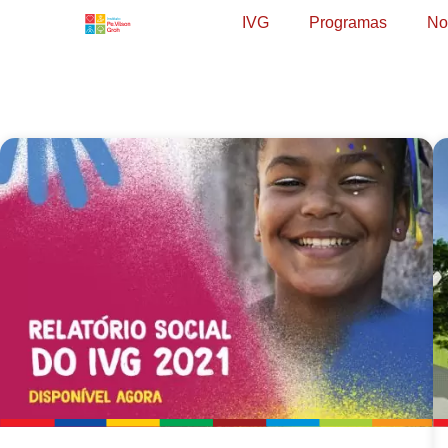
IVG
Programas
No