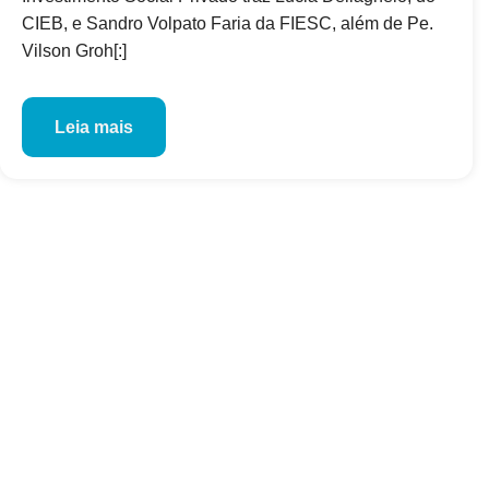
CIEB, e Sandro Volpato Faria da FIESC, além de Pe.
Vilson Groh[:]
Leia mais