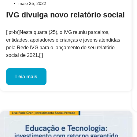
maio 25, 2022
IVG divulga novo relatório social
[:pt-br]Nesta quarta (25), o IVG reuniu parceiros,
entidades, apoiadores e crianças e jovens atendidas
pela Rede IVG para o lançamento do seu relatório
social de 2021.[:]
Leia mais