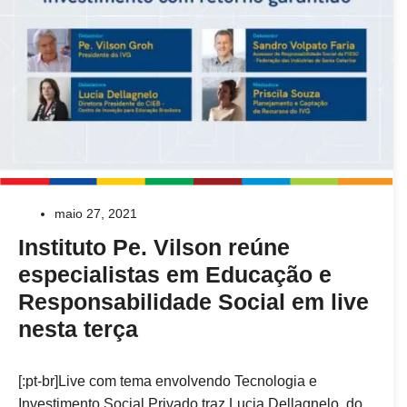
maio 27, 2021
Instituto Pe. Vilson reúne
especialistas em Educação e
Responsabilidade Social em live
nesta terça
[:pt-br]Live com tema envolvendo Tecnologia e
Investimento Social Privado traz Lucia Dellagnelo, do