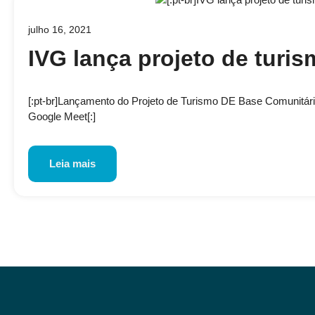
julho 16, 2021
IVG lança projeto de turi
[:pt-br]Lançamento do Projeto de Turismo DE Base Comunitári
Google Meet[:]
Leia mais