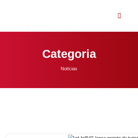
Relatório Social
Categoria
Notícias