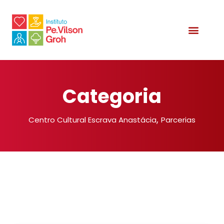
Categoria
,
Centro Cultural Escrava Anastácia
Parcerias