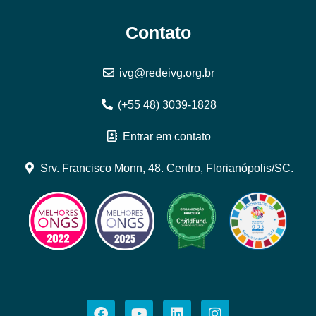
Contato
ivg@redeivg.org.br
(+55 48) 3039-1828
Entrar em contato
Srv. Francisco Monn, 48. Centro, Florianópolis/SC.