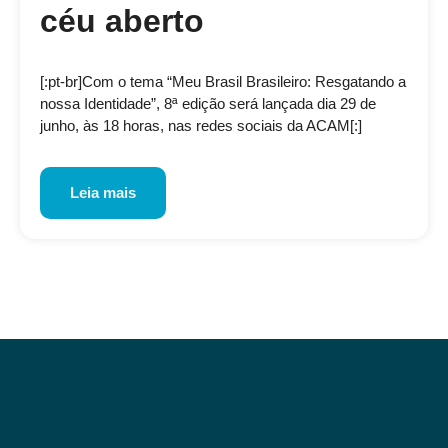
céu aberto
[:pt-br]Com o tema “Meu Brasil Brasileiro: Resgatando a
nossa Identidade”, 8ª edição será lançada dia 29 de
junho, às 18 horas, nas redes sociais da ACAM[:]
Leia mais