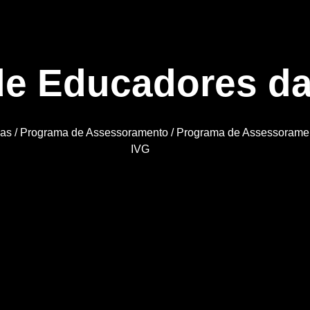
de Educadores d
as
/
Programa de Assessoramento
/
Programa de Assessorame
IVG