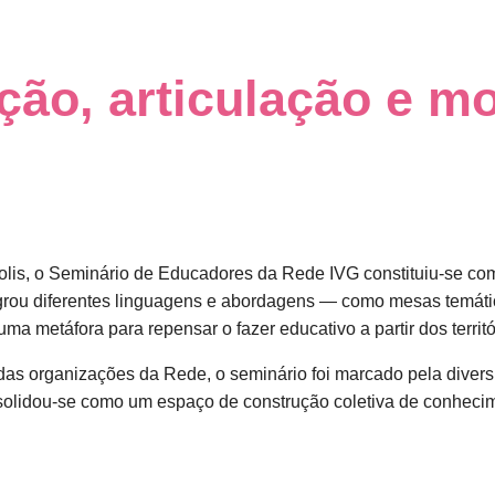
ão, articulação e mo
olis, o Seminário de Educadores da Rede IVG constituiu-se co
ntegrou diferentes linguagens e abordagens — como mesas temát
a metáfora para repensar o fazer educativo a partir dos territó
das organizações da Rede, o seminário foi marcado pela divers
nsolidou-se como um espaço de construção coletiva de conhecim