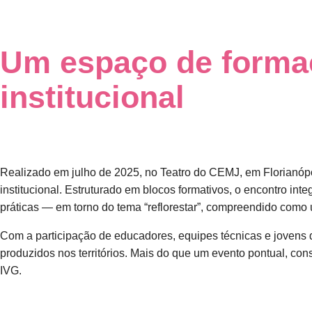
Um espaço de formaç
institucional
Realizado em julho de 2025, no Teatro do CEMJ, em Florianóp
institucional. Estruturado em blocos formativos, o encontro i
práticas — em torno do tema “reflorestar”, compreendido como um
Com a participação de educadores, equipes técnicas e jovens 
produzidos nos territórios. Mais do que um evento pontual, co
IVG.