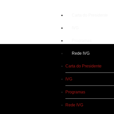
Carta do Presidente
IVG
Programas
Rede IVG
Carta do Presidente
IVG
Programas
Rede IVG