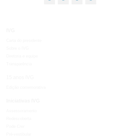
IVG
Carta do presidente
Sobre o IVG
Diretoria e equipe
Transparência
15 anos IVG
Edição comemorativa
Iniciativas IVG
Assessoramento
Redescoberta
Pode Crer
Pré-vestibular