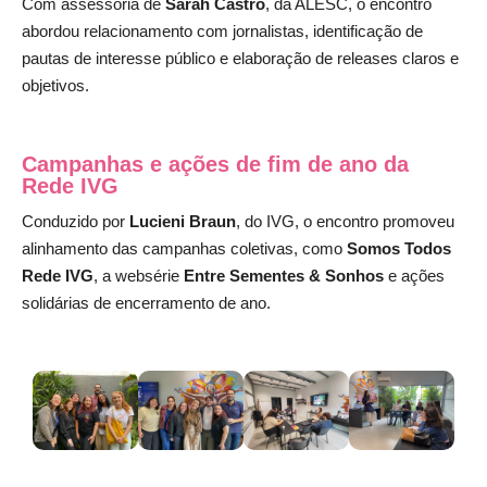
Com assessoria de
Sarah Castro
, da ALESC, o encontro
abordou relacionamento com jornalistas, identificação de
pautas de interesse público e elaboração de releases claros e
objetivos.
Campanhas e ações de fim de ano da
Rede IVG
Conduzido por
Lucieni Braun
, do IVG, o encontro promoveu
alinhamento das campanhas coletivas, como
Somos Todos
Rede IVG
, a websérie
Entre Sementes & Sonhos
e ações
solidárias de encerramento de ano.