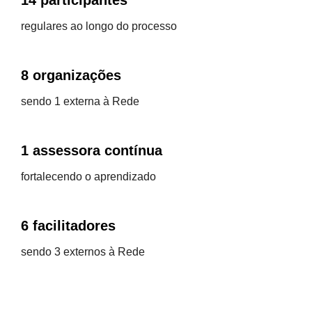
14 participantes
regulares ao longo do processo
8 organizações
sendo 1 externa à Rede
1 assessora contínua
fortalecendo o aprendizado
6 facilitadores
sendo 3 externos à Rede