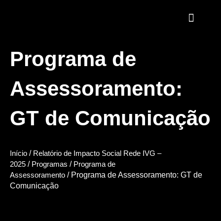
Programa de
Carta do Presidente
Assessoramento:
GT de Comunicação
Início
/
Relatório de Impacto Social Rede IVG –
2025
/
Programas
/
Programa de
Assessoramento
/ Programa de Assessoramento: GT de
Comunicação