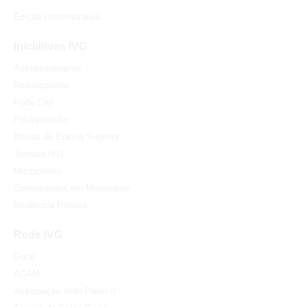
Edição comemorativa
Iniciativas IVG
Assessoramento
Redescoberta
Pode Crer
Pré-vestibular
Bolsas de Ensino Superior
Jornada IVG
Microcrédito
Comunidades em Movimento
Incidência Política
Rede IVG
Geral
ACAM
Associação João Paulo II