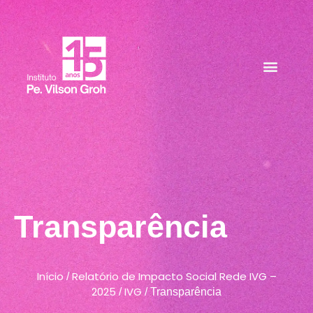
Carta do Presidente
Transparência
Início
Relatório de Impacto Social Rede IVG –
/
2025
IVG
/
/ Transparência