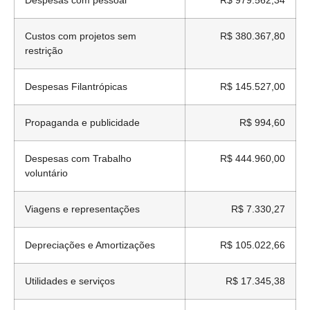
Despesas com pessoal
R$ 979.562,34
Custos com projetos sem
R$ 380.367,80
restrição
Despesas Filantrópicas
R$ 145.527,00
Propaganda e publicidade
R$ 994,60
Despesas com Trabalho
R$ 444.960,00
voluntário
Viagens e representações
R$ 7.330,27
Depreciações e Amortizações
R$ 105.022,66
Utilidades e serviços
R$ 17.345,38