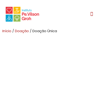
Relatório Social
Início
/
Doação
/ Doação Única