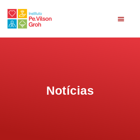
Relatório Social
Notícias