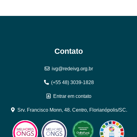
Contato
ivg@redeivg.org.br
(+55 48) 3039-1828
Entrar em contato
Srv. Francisco Monn, 48. Centro, Florianópolis/SC.