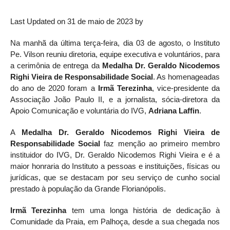
Last Updated on 31 de maio de 2023 by
Na manhã da última terça-feira, dia 03 de agosto, o Instituto
Pe. Vilson reuniu diretoria, equipe executiva e voluntários, para
a cerimônia de entrega da
Medalha Dr. Geraldo Nicodemos
Righi Vieira de Responsabilidade Social
. As homenageadas
do ano de 2020 foram a
Irmã Terezinha
, vice-presidente da
Associação João Paulo II, e a jornalista, sócia-diretora da
Apoio Comunicação e voluntária do IVG,
Adriana Laffin
.
A
Medalha Dr. Geraldo Nicodemos Righi Vieira de
Responsabilidade Social
faz menção ao primeiro membro
instituidor do IVG, Dr. Geraldo Nicodemos Righi Vieira e é a
maior honraria do Instituto a pessoas e instituições, físicas ou
jurídicas, que se destacam por seu serviço de cunho social
prestado à população da Grande Florianópolis.
Irmã Terezinha
tem uma longa história de dedicação à
Comunidade da Praia, em Palhoça, desde a sua chegada nos