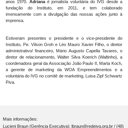
anos 1970.
Adriana
é jornalista voluntária do IVG desde a
fundação do Instituto, em 2011, e tem colaborado
imensamente com a divulgação das nossas ações junto à
imprensa.
Estiveram presentes o presidente e o vice-presidente do
Instituto, Pe. Vilson Groh e Léo Mauro Xavier Filho, o diretor
administrativo/ financeiro, Mário Augusto Capella Tavares, o
diretor de relacionamento, Walter Silva Koerich (Waltinho), a
coordenadora geral da Associação João Paulo II, Marta Koch,
a gerente de marketing da WOA Empreendimentos e a
voluntária do IVG no comitê de marketing, Luisa Zipf Schwartz
Piva.
Mais informações:
Lucieni Braun (Gerência Executiva): lbraun@redeivg.org.br / (48)