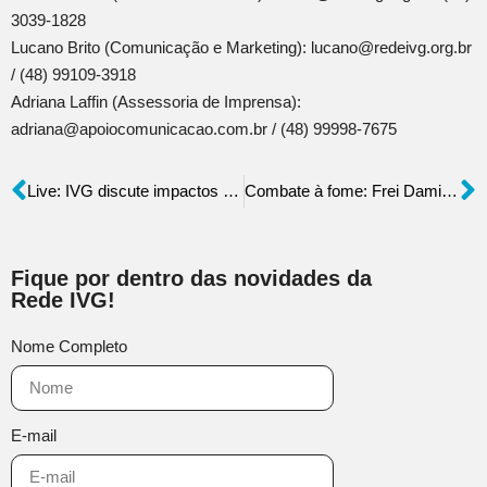
3039-1828
Lucano Brito (Comunicação e Marketing): lucano@redeivg.org.br
/ (48) 99109-3918
Adriana Laffin (Assessoria de Imprensa):
adriana@apoiocomunicacao.com.br / (48) 99998-7675
Live: IVG discute impactos do Investimento Social Privado no Brasil
Combate à fome: Frei Damião recebe unidade do Banco Comunitário
Fique por dentro das novidades da
Rede IVG!
Nome Completo
E-mail