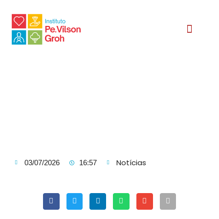
Relatório Social
Notícias
03/07/2026
16:57