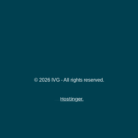
© 2026 IVG - All rights reserved.
Hostinger.
Hospedado gratuitamente na