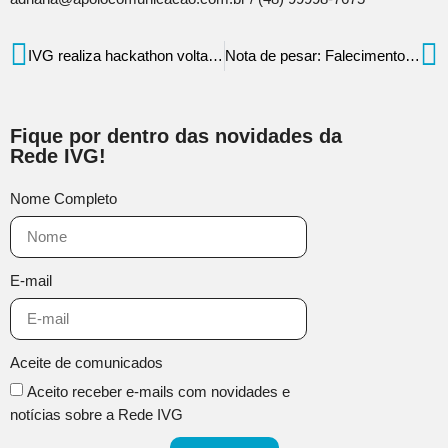
IVG realiza hackathon voltado à inclusão social e autonomia digital
Nota de pesar: Falecimento de Dona Claudete Régis Machado
Fique por dentro das novidades da
Rede IVG!
Nome Completo
E-mail
Aceite de comunicados
Aceito receber e-mails com novidades e
notícias sobre a Rede IVG