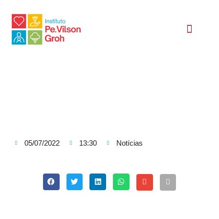
Relatório Social
05/07/2022
13:30
Notícias