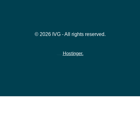
© 2026 IVG - All rights reserved.
Hostinger.
Hospedado gratuitamente na