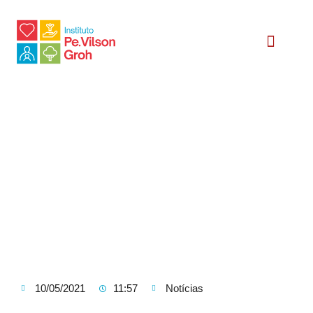
Relatório Social
10/05/2021
11:57
Notícias