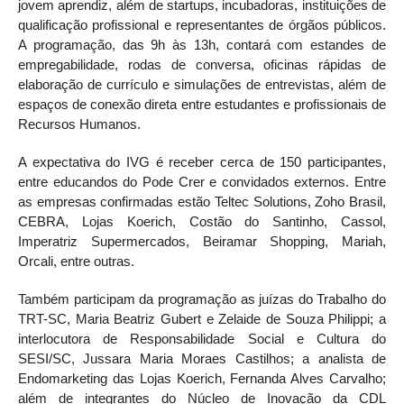
jovem aprendiz, além de startups, incubadoras, instituições de
qualificação profissional e representantes de órgãos públicos.
A programação, das 9h às 13h, contará com estandes de
empregabilidade, rodas de conversa, oficinas rápidas de
elaboração de currículo e simulações de entrevistas, além de
espaços de conexão direta entre estudantes e profissionais de
Recursos Humanos.
A expectativa do IVG é receber cerca de 150 participantes,
entre educandos do Pode Crer e convidados externos. Entre
as empresas confirmadas estão Teltec Solutions, Zoho Brasil,
CEBRA, Lojas Koerich, Costão do Santinho, Cassol,
Imperatriz Supermercados, Beiramar Shopping, Mariah,
Orcali, entre outras.
Também participam da programação as juízas do Trabalho do
TRT-SC, Maria Beatriz Gubert e Zelaide de Souza Philippi; a
interlocutora de Responsabilidade Social e Cultura do
SESI/SC, Jussara Maria Moraes Castilhos; a analista de
Endomarketing das Lojas Koerich, Fernanda Alves Carvalho;
além de integrantes do Núcleo de Inovação da CDL