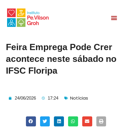
Relatório Social
Feira Emprega Pode Crer
acontece neste sábado no
IFSC Floripa
Notícias
24/06/2026
17:24