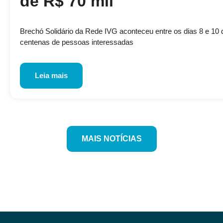
de R$ 70 mil
Brechó Solidário da Rede IVG aconteceu entre os dias 8 e 10 de
centenas de pessoas interessadas
Leia mais
MAIS NOTÍCIAS