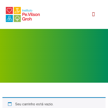
Relatório Social
Seu carrinho está vazio.