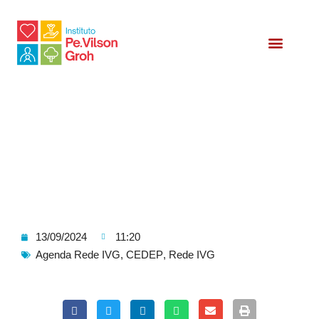
Relatório Social
13/09/2024
11:20
Agenda Rede IVG
,
CEDEP
,
Rede IVG