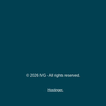
© 2026 IVG - All rights reserved.
Hostinger.
Hospedado gratuitamente na