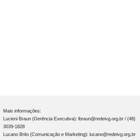
Mais informações:
Lucieni Braun (Gerência Executiva): lbraun@redeivg.org.br / (48)
3039-1828
Lucano Brito (Comunicação e Marketing): lucano@redeivg.org.br