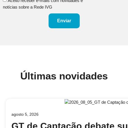
Aceito receber e-mails com novidades e
notícias sobre a Rede IVG
Enviar
Últimas novidades
agosto 5, 2026
GT de Captação debate su